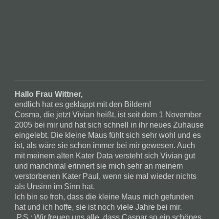
Hallo Frau Wittner,
endlich hat es geklappt mit den Bildern!
Cosma, die jetzt Vivian heißt, ist seit dem 1 November
2005 bei mir und hat sich schnell in ihr neues Zuhause
eingelebt. Die kleine Maus fühlt sich sehr wohl und es
ist, als wäre sie schon immer bei mir gewesen. Auch
mit meinem alten Kater Data versteht sich Vivian gut
und manchmal erinnert sie mich sehr an meinem
verstorbenen Kater Paul, wenn sie mal wieder nichts
als Unsinn im Sinn hat.
Ich bin so froh, dass die kleine Maus mich gefunden
hat und ich hoffe, sie ist noch viele Jahre bei mir.
P.S.: Wir freuen uns alle, dass Caspar so ein schönes