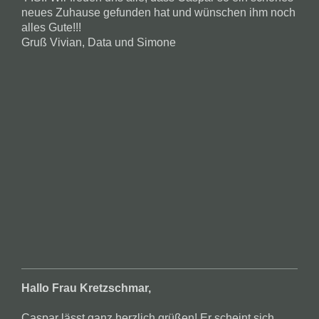
neues Zuhause gefunden hat und wünschen ihm noch
alles Gute!!!
Gruß Vivian, Data und Simone
Hallo Frau Kretzschmar,
Caspar lässt ganz herzlich grüßen! Er scheint sich