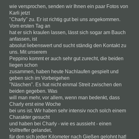
wie versprochen, senden wir Ihnen ein paar Fotos von
Karli jetzt
"Charly" zu. Er ist richtig gut bei uns angekommen.
Vom ersten Tag an
hat er sich kraulen lassen, lässt sich sogar am Bauch
anfassen, ist
absolut liebenswert und sucht ständig den Kontakt zu
uns. Mit unserem
Peppino kommt er auch sehr gut zurecht, die beiden
liegen schon
zusammen, haben heute Nachlaufen gespielt und
geben sich im Vorbeigehen
"Näschen". Es hat nicht einmal Streit zwischen den
beiden gegeben. Was
will man mehr, vor allem, wenn man bedenkt, dass
Charly erst eine Woche
bei uns ist. Wir haben sehr intensiv noch solch einem
Charakter gesucht
und haben bei Charly - wie es aussieht - einen
Volltreffer gelandet,
für den sich jeder Kilometer nach Gießen gelohnt hat!