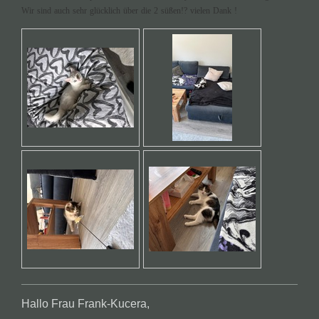
Wir sind auch sehr glücklich über die 2 süßen!? vielen Dank !
Hallo Frau Frank-Kucera,