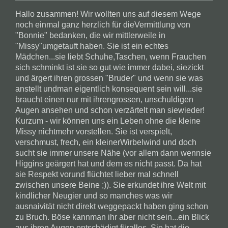
Hallo zusammen! Wir wollten uns auf diesem Wege
noch einmal ganz herzlich für dieVermittlung von
"Bonnie" bedanken, die wir mittlerweile in
"Missy"umgetauft haben. Sie ist ein echtes
Mädchen...sie liebt Schuhe,Taschen, wenn Frauchen
sich schminkt ist sie so gut wie immer dabei, siezickt
und ärgert ihren grossen "Bruder" und wenn sie was
anstellt undman eigentlich konsequent sein will...sie
braucht einen nur mit ihrengrossen, unschuldigen
Augen ansehen und schon verzärtelt man siewieder!
Kurzum - wir können uns ein Leben ohne die kleine
Missy nichtmehr vorstellen. Sie ist verspielt,
verschmust, frech, ein kleinerWirbelwind und doch
sucht sie immer unsere Nähe (vor allem dann wennsie
Higgins geärgert hat und dem es nicht passt. Da hat
sie Respekt vorund flüchtet lieber mal schnell
zwischen unsere Beine ;)). Sie erkundet ihre Welt mit
kindlicher Neugier und so manches was wir
ausnaivität nicht direkt weggepackt haben ging schon
zu Bruch. Böse kannman ihr aber nicht sein...ein Blick
aus ihren Augen entschädigt füralles. Sie hat die