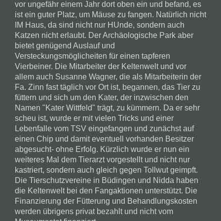
vor ungefähr einem Jahr dort oben ein und befand, es
ist ein guter Platz, um Mäuse zu fangen. Natürlich nicht
IM Haus, da sind nicht nur HUnde, sondern auch
Katzen nicht erlaubt. Der Archäologische Park aber
bietet genügend Auslauf und
Versteckungsmöglicheiten für einen tapferen
Vierbeiner. Die Mitarbeiter der Keltenwelt und vor
allem auch Susanne Wagner, die als Mitarbeiterin der
Fa. Zinn fast täglich vor Ort ist, begannen, das Tier zu
füttern und sich um den Kater, der inzwischen den
Namen "Kater Wittfeld" trägt, zu kümmern. Da er sehr
scheu ist, wurde er mit vielen Tricks und einer
Lebenfalle vom TSV eingefangen und zunächst auf
einen Chip und damit eventuell vorhanden Besitzer
abgesucht- ohne Erfolg. Kürzlich wurde er nun ein
weiteres Mal dem Tierarzt vorgestellt und nicht nur
kastriert, sondern auch gleich gegen Tollwut geimpft.
Die Tierschutzvereine in Büdingen und Nidda haben
die Keltenwelt bei den Fangaktionen unterstützt. Die
Finanzierung der Fütterung und Behandlungskosten
werden übrigens privat bezahlt und nicht vom