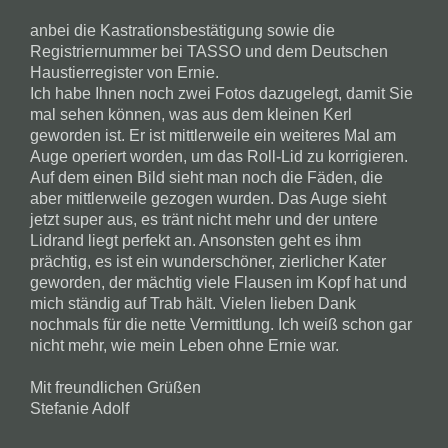
anbei die Kastrationsbestätigung sowie die
Registriernummer bei TASSO und dem Deutschen
Haustierregister von Ernie.
Ich habe Ihnen noch zwei Fotos dazugelegt, damit Sie
mal sehen können, was aus dem kleinen Kerl
geworden ist. Er ist mittlerweile ein weiteres Mal am
Auge operiert worden, um das Roll-Lid zu korrigieren.
Auf dem einen Bild sieht man noch die Fäden, die
aber mittlerweile gezogen wurden. Das Auge sieht
jetzt super aus, es tränt nicht mehr und der untere
Lidrand liegt perfekt an. Ansonsten geht es ihm
prächtig, es ist ein wunderschöner, zierlicher Kater
geworden, der mächtig viele Flausen im Kopf hat und
mich ständig auf Trab hält. Vielen lieben Dank
nochmals für die nette Vermittlung. Ich weiß schon gar
nicht mehr, wie mein Leben ohne Ernie war.
Mit freundlichen Grüßen
Stefanie Adolf