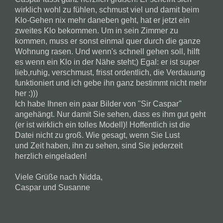
wirklich wohl zu fühlen, schmust viel und damit beim
Klo-Gehen nix mehr daneben geht, hat er jetzt ein
zweites Klo bekommen. Um in sein Zimmer zu
kommen, muss er sonst einmal quer durch die ganze
Wohnung rasen. Und wenn's schnell gehen soll, hilft
es wenn ein Klo in der Nähe steht;) Egal: er ist super
lieb,ruhig, verschmust, frisst ordentlich, die Verdauung
funktioniert und ich gebe ihn ganz bestimmt nicht mehr
her :)))
Ich habe Ihnen ein paar Bilder von "Sir Caspar"
angehängt. Nur damit Sie sehen, dass es ihm gut geht
(er ist wirklich ein tolles Modell)! Hoffentlich ist die
Datei nicht zu groß. Wie gesagt, wenn Sie Lust
und Zeit haben, ihn zu sehen, sind Sie jederzeit
herzlich eingeladen!
Viele Grüße nach Nidda,
Caspar und Susanne