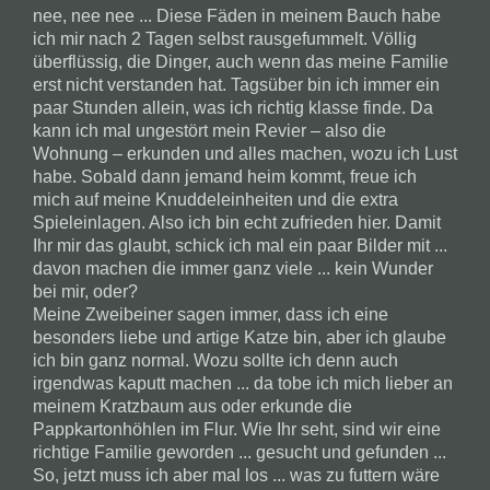
nee, nee nee ... Diese Fäden in meinem Bauch habe
ich mir nach 2 Tagen selbst rausgefummelt. Völlig
überflüssig, die Dinger, auch wenn das meine Familie
erst nicht verstanden hat. Tagsüber bin ich immer ein
paar Stunden allein, was ich richtig klasse finde. Da
kann ich mal ungestört mein Revier – also die
Wohnung – erkunden und alles machen, wozu ich Lust
habe. Sobald dann jemand heim kommt, freue ich
mich auf meine Knuddeleinheiten und die extra
Spieleinlagen. Also ich bin echt zufrieden hier. Damit
Ihr mir das glaubt, schick ich mal ein paar Bilder mit ...
davon machen die immer ganz viele ... kein Wunder
bei mir, oder?
Meine Zweibeiner sagen immer, dass ich eine
besonders liebe und artige Katze bin, aber ich glaube
ich bin ganz normal. Wozu sollte ich denn auch
irgendwas kaputt machen ... da tobe ich mich lieber an
meinem Kratzbaum aus oder erkunde die
Pappkartonhöhlen im Flur. Wie Ihr seht, sind wir eine
richtige Familie geworden ... gesucht und gefunden ...
So, jetzt muss ich aber mal los ... was zu futtern wäre