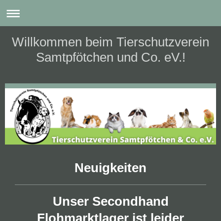
Willkommen beim Tierschutzverein
Samtpfötchen und Co. eV.!
Neuigkeiten
Unser Secondhand
Flohmarktlager ist leider