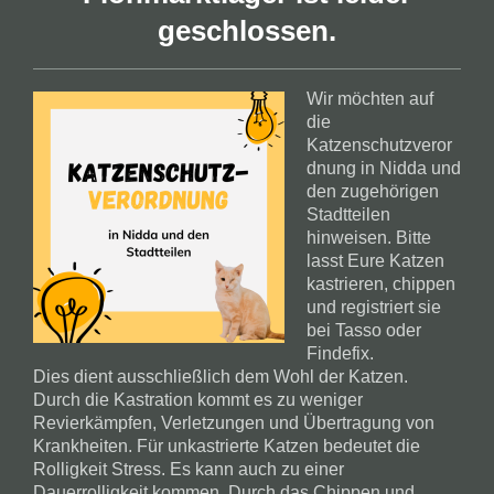
geschlossen.
Wir möchten auf
die
Katzenschutzveror
dnung in Nidda und
den zugehörigen
Stadtteilen
hinweisen. Bitte
lasst Eure Katzen
kastrieren, chippen
und registriert sie
bei Tasso oder
Findefix.
Dies dient ausschließlich dem Wohl der Katzen.
Durch die Kastration kommt es zu weniger
Revierkämpfen, Verletzungen und Übertragung von
Krankheiten. Für unkastrierte Katzen bedeutet die
Rolligkeit Stress. Es kann auch zu einer
Dauerrolligkeit kommen. Durch das Chippen und